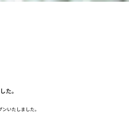
ました。
プンいたしました。